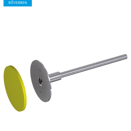
BŐVEBBEN