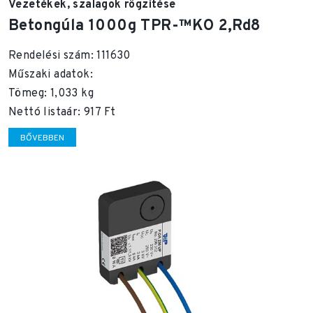
Vezetékek, szalagok rögzítése
Betongúla 1000g TPR-™KO 2,Rd8
Rendelési szám: 111630
Műszaki adatok:
Tömeg: 1,033 kg
Nettó listaár: 917 Ft
BŐVEBBEN