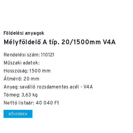
Földelési anyagok
Mélyföldelő A típ. 20/1500mm V4A
Rendelési szám: 110121
Műszaki adatok:
Hosszúság: 1500 mm
Átmérő: 20 mm
Anyag: saválló rozsdamentes acél - V4A
Tömeg: 3,63 kg
Nettó listaár: 40 040 Ft
BŐVEBBEN