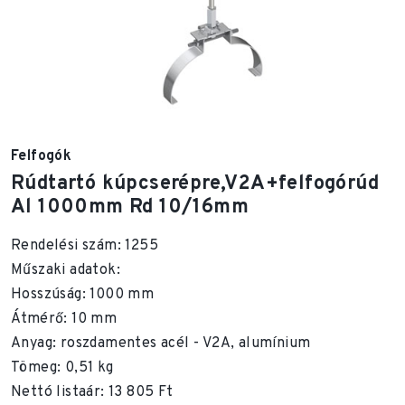
Felfogók
Rúdtartó kúpcserépre,V2A+felfogórúd
Al 1000mm Rd 10/16mm
Rendelési szám: 1255
Műszaki adatok:
Hosszúság: 1000 mm
Átmérő: 10 mm
Anyag: roszdamentes acél - V2A, alumínium
Tömeg: 0,51 kg
Nettó listaár: 13 805 Ft