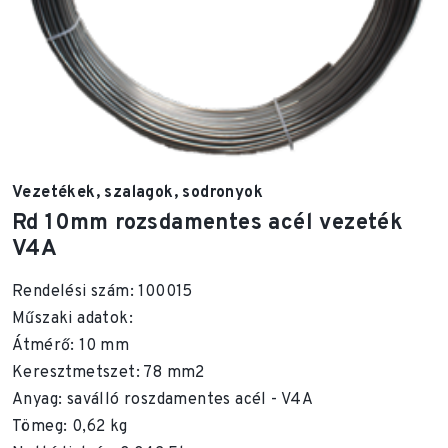
Vezetékek, szalagok, sodronyok
Rd 10mm rozsdamentes acél vezeték
V4A
Rendelési szám: 100015
Műszaki adatok:
Átmérő: 10 mm
Keresztmetszet: 78 mm2
Anyag: saválló roszdamentes acél - V4A
Tömeg: 0,62 kg