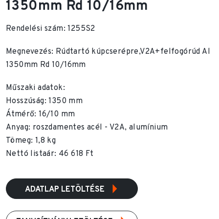
1350mm Rd 10/16mm
Rendelési szám: 1255S2
Megnevezés: Rúdtartó kúpcserépre,V2A+felfogórúd Al
1350mm Rd 10/16mm
Műszaki adatok:
Hosszúság: 1350 mm
Átmérő: 16/10 mm
Anyag: roszdamentes acél - V2A, alumínium
Tömeg: 1,8 kg
Nettó listaár: 46 618 Ft
ADATLAP LETÖLTÉSE