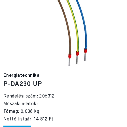
Energiatechnika
P-DA230 UP
Rendelési szám: 206312
Műszaki adatok:
Tömeg: 0,036 kg
Nettó listaár: 14 812 Ft