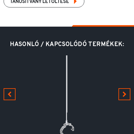
TANUSÍTVÁNY LETÖLTÉSE
HASONLÓ / KAPCSOLÓDÓ TERMÉKEK: