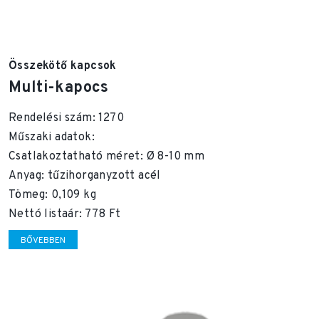
Összekötő kapcsok
Multi-kapocs
Rendelési szám: 1270
Műszaki adatok:
Csatlakoztatható méret: Ø 8-10 mm
Anyag: tűzihorganyzott acél
Tömeg: 0,109 kg
Nettó listaár: 778 Ft
BŐVEBBEN