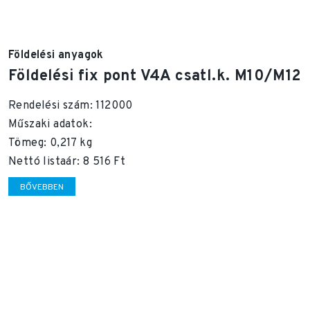
Földelési anyagok
Földelési fix pont V4A csatl.k. M10/M12
Rendelési szám: 112000
Műszaki adatok:
Tömeg: 0,217 kg
Nettó listaár: 8 516 Ft
BŐVEBBEN