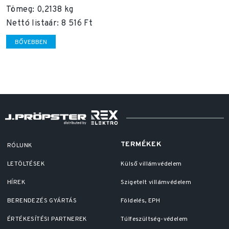
Tömeg: 0,2138 kg
Nettó listaár: 8 516 Ft
BŐVEBBEN
TERMÉKEK
RÓLUNK
LETÖLTÉSEK
Külső villámvédelem
HÍREK
Szigetelt villámvédelem
BERENDEZÉS GYÁRTÁS
Földelés, EPH
ÉRTÉKESÍTÉSI PARTNEREK
Túlfeszültség-védelem