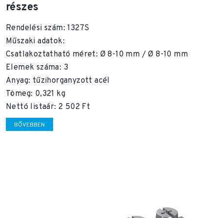
részes
Rendelési szám: 1327S
Műszaki adatok:
Csatlakoztatható méret: Ø 8-10 mm / Ø 8-10 mm
Elemek száma: 3
Anyag: tűzihorganyzott acél
Tömeg: 0,321 kg
Nettó listaár: 2 502 Ft
BŐVEBBEN