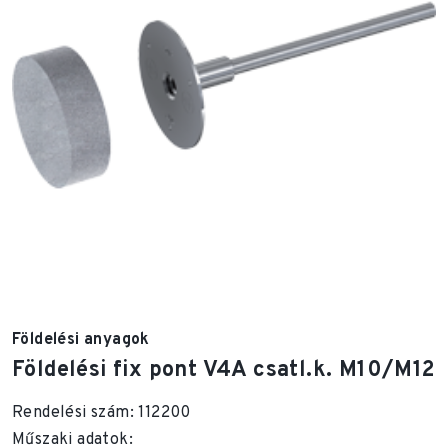
Földelési anyagok
Földelési fix pont V4A csatl.k. M10/M12
Rendelési szám: 112200
Műszaki adatok: