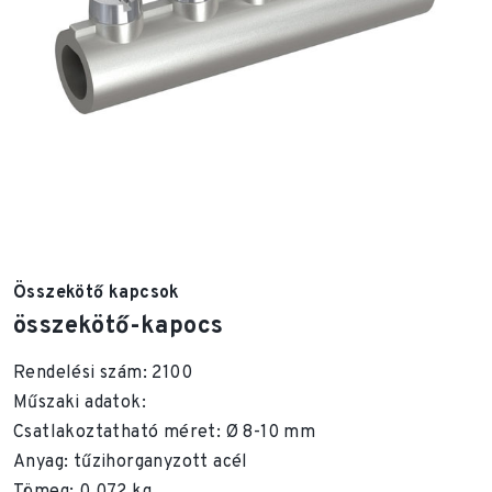
Összekötő kapcsok
összekötő-kapocs
Rendelési szám: 2100
Műszaki adatok:
Csatlakoztatható méret: Ø 8-10 mm
Anyag: tűzihorganyzott acél
Tömeg: 0,072 kg