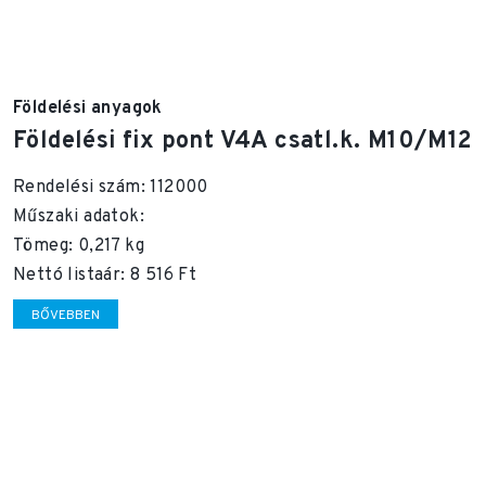
Földelési anyagok
Földelési fix pont V4A csatl.k. M10/M12
Rendelési szám: 112000
Műszaki adatok:
Tömeg: 0,217 kg
Nettó listaár: 8 516 Ft
BŐVEBBEN