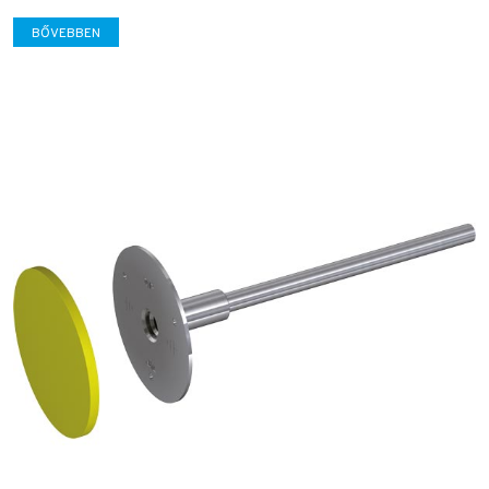
BŐVEBBEN