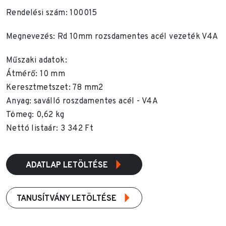
Rendelési szám: 100015
Megnevezés: Rd 10mm rozsdamentes acél vezeték V4A
Műszaki adatok:
Átmérő: 10 mm
Keresztmetszet: 78 mm2
Anyag: saválló roszdamentes acél - V4A
Tömeg: 0,62 kg
Nettó listaár: 3 342 Ft
ADATLAP LETÖLTÉSE
TANUSÍTVÁNY LETÖLTÉSE