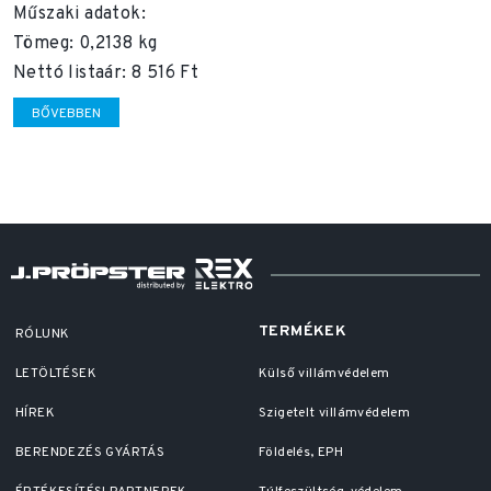
Műszaki adatok:
Tömeg: 0,2138 kg
Nettó listaár: 8 516 Ft
BŐVEBBEN
TERMÉKEK
RÓLUNK
LETÖLTÉSEK
Külső villámvédelem
HÍREK
Szigetelt villámvédelem
BERENDEZÉS GYÁRTÁS
Földelés, EPH