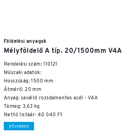
Földelési anyagok
Mélyföldelő A típ. 20/1500mm V4A
Rendelési szám: 110121
Műszaki adatok:
Hosszúság: 1500 mm
Átmérő: 20 mm
Anyag: saválló rozsdamentes acél - V4A
Tömeg: 3,63 kg
Nettó listaár: 40 040 Ft
BŐVEBBEN