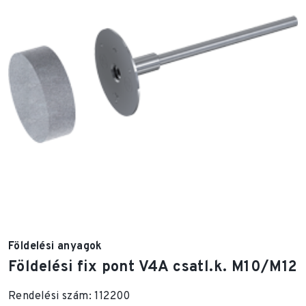
Földelési anyagok
Földelési fix pont V4A csatl.k. M10/M12
Rendelési szám: 112200