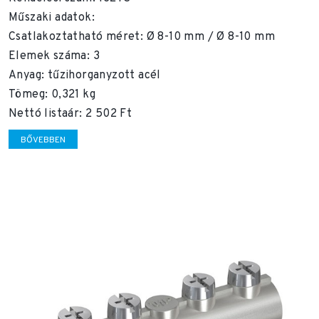
Műszaki adatok:
Csatlakoztatható méret: Ø 8-10 mm / Ø 8-10 mm
Elemek száma: 3
Anyag: tűzihorganyzott acél
Tömeg: 0,321 kg
Nettó listaár: 2 502 Ft
BŐVEBBEN