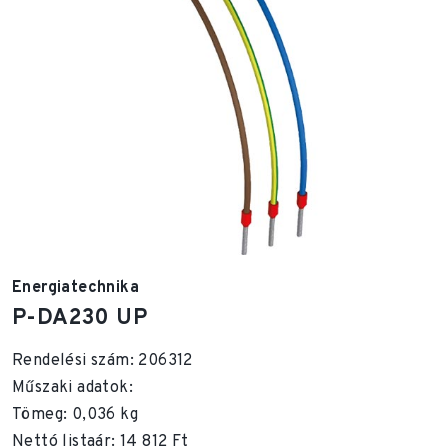
Energiatechnika
P-DA230 UP
Rendelési szám: 206312
Műszaki adatok:
Tömeg: 0,036 kg
Nettó listaár: 14 812 Ft