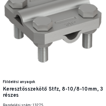
Földelési anyagok
Keresztösszekötő Stfz, 8-10/8-10mm, 3
részes
Rendelési szám: 1327S