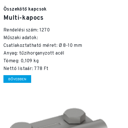
Összekötő kapcsok
Multi-kapocs
Rendelési szám: 1270
Műszaki adatok:
Csatlakoztatható méret: Ø 8-10 mm
Anyag: tűzihorganyzott acél
Tömeg: 0,109 kg
Nettó listaár: 778 Ft
BŐVEBBEN