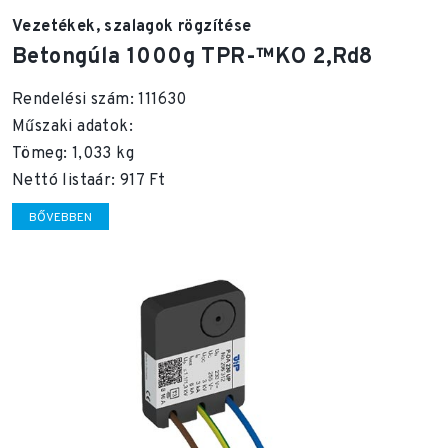
Vezetékek, szalagok rögzítése
Betongúla 1000g TPR-™KO 2,Rd8
Rendelési szám: 111630
Műszaki adatok:
Tömeg: 1,033 kg
Nettó listaár: 917 Ft
BŐVEBBEN