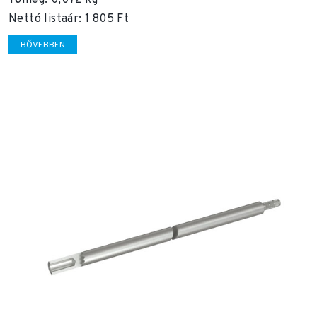
Nettó listaár: 1 805 Ft
BŐVEBBEN