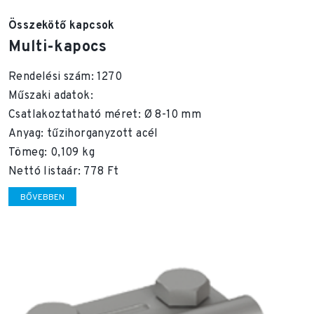
Összekötő kapcsok
Multi-kapocs
Rendelési szám: 1270
Műszaki adatok:
Csatlakoztatható méret: Ø 8-10 mm
Anyag: tűzihorganyzott acél
Tömeg: 0,109 kg
Nettó listaár: 778 Ft
BŐVEBBEN