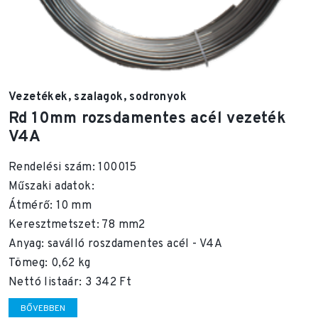
Vezetékek, szalagok, sodronyok
Rd 10mm rozsdamentes acél vezeték
V4A
Rendelési szám: 100015
Műszaki adatok:
Átmérő: 10 mm
Keresztmetszet: 78 mm2
Anyag: saválló roszdamentes acél - V4A
Tömeg: 0,62 kg
Nettó listaár: 3 342 Ft
BŐVEBBEN