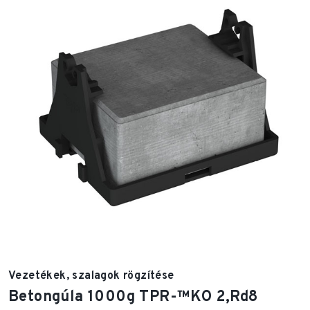
Vezetékek, szalagok rögzítése
Betongúla 1000g TPR-™KO 2,Rd8