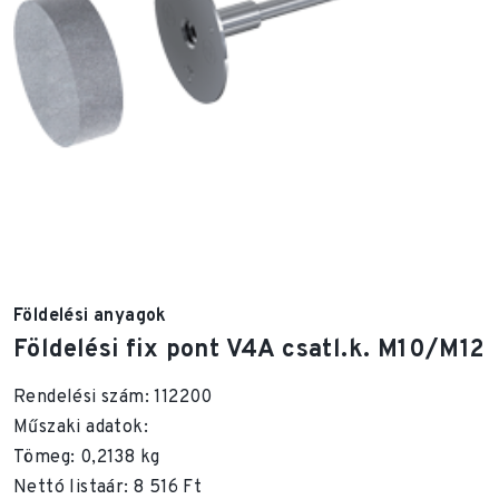
Földelési anyagok
Földelési fix pont V4A csatl.k. M10/M12
Rendelési szám: 112200
Műszaki adatok:
Tömeg: 0,2138 kg
Nettó listaár: 8 516 Ft