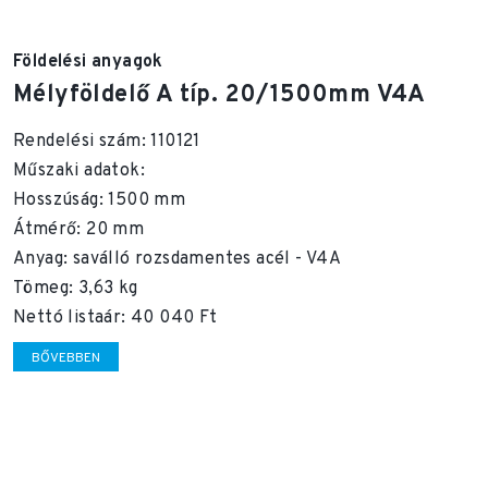
Földelési anyagok
Mélyföldelő A típ. 20/1500mm V4A
Rendelési szám: 110121
Műszaki adatok:
Hosszúság: 1500 mm
Átmérő: 20 mm
Anyag: saválló rozsdamentes acél - V4A
Tömeg: 3,63 kg
Nettó listaár: 40 040 Ft
BŐVEBBEN