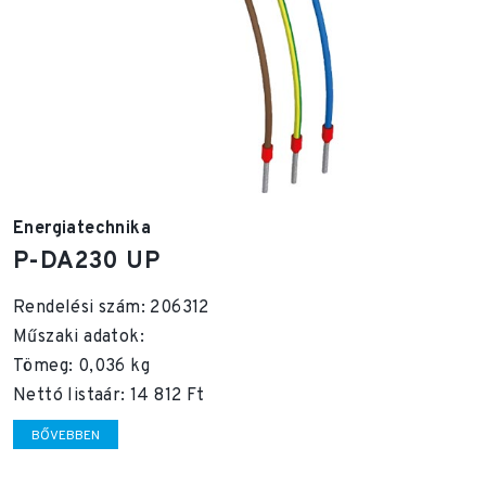
Energiatechnika
P-DA230 UP
Rendelési szám: 206312
Műszaki adatok:
Tömeg: 0,036 kg
Nettó listaár: 14 812 Ft
BŐVEBBEN