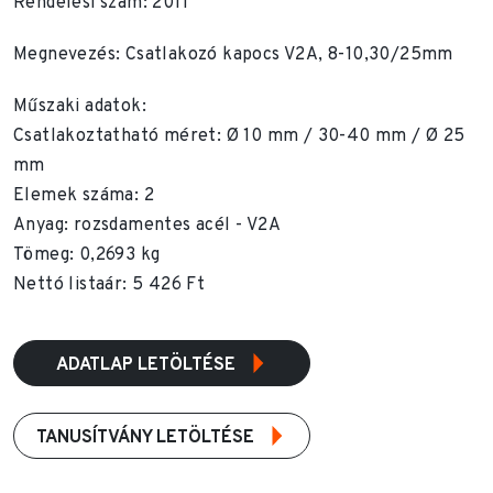
Rendelési szám: 2011
Megnevezés: Csatlakozó kapocs V2A, 8-10,30/25mm
Műszaki adatok:
Csatlakoztatható méret: Ø 10 mm / 30-40 mm / Ø 25
mm
Elemek száma: 2
Anyag: rozsdamentes acél - V2A
Tömeg: 0,2693 kg
Nettó listaár: 5 426 Ft
ADATLAP LETÖLTÉSE
TANUSÍTVÁNY LETÖLTÉSE