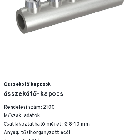
Összekötő kapcsok
összekötő-kapocs
Rendelési szám: 2100
Műszaki adatok:
Csatlakoztatható méret: Ø 8-10 mm
Anyag: tűzihorganyzott acél