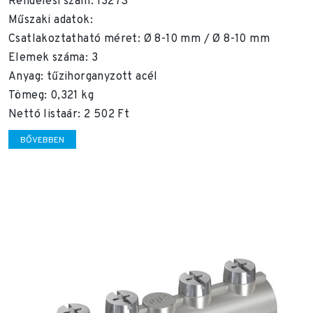
Rendelési szám: 1327S
Műszaki adatok:
Csatlakoztatható méret: Ø 8-10 mm / Ø 8-10 mm
Elemek száma: 3
Anyag: tűzihorganyzott acél
Tömeg: 0,321 kg
Nettó listaár: 2 502 Ft
BŐVEBBEN