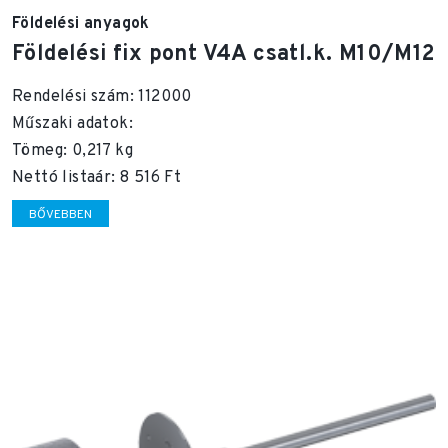
Földelési anyagok
Földelési fix pont V4A csatl.k. M10/M12
Rendelési szám: 112000
Műszaki adatok:
Tömeg: 0,217 kg
Nettó listaár: 8 516 Ft
BŐVEBBEN