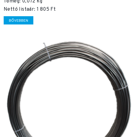
Tömeg: 0,072 kg
Nettó listaár: 1 805 Ft
BŐVEBBEN