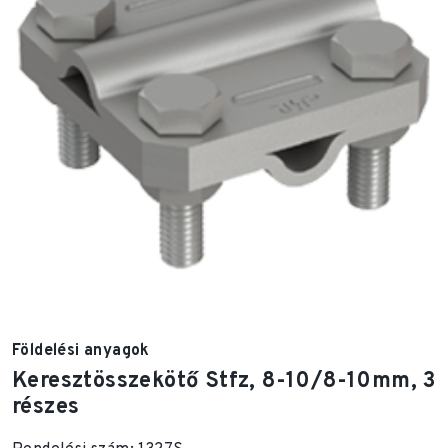
Földelési anyagok
Keresztösszekötő Stfz, 8-10/8-10mm, 3
részes