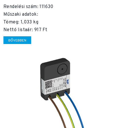
Rendelési szám: 111630
Műszaki adatok:
Tömeg: 1,033 kg
Nettó listaár: 917 Ft
BŐVEBBEN